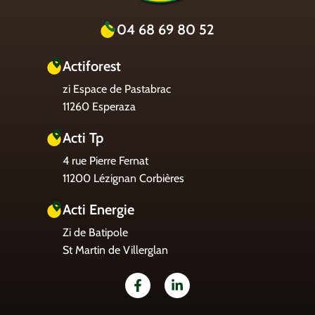
04 68 69 80 52
Actiforest
zi Espace de Pastabrac
11260 Esperaza
Acti Tp
4 rue Pierre Fernat
11200 Lézignan Corbières
Acti Energie
Zi de Batipole
St Martin de Villerglan