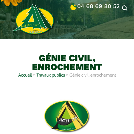
04 68 69 80 52
GÉNIE CIVIL,
ENROCHEMENT
Accueil
»
Travaux publics
»
Génie civil, enrochement