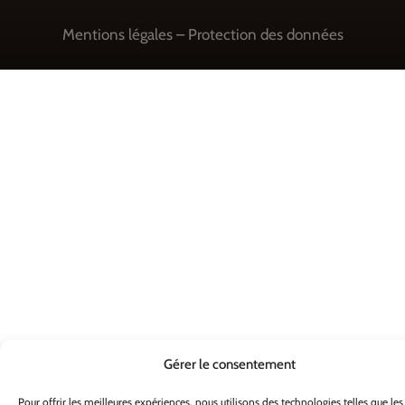
Mentions légales
–
Protection des données
Gérer le consentement
Pour offrir les meilleures expériences, nous utilisons des technologies telles que les