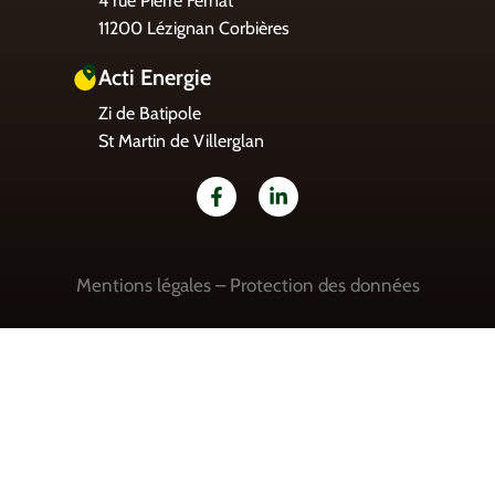
4 rue Pierre Fernat
11200 Lézignan Corbières
Acti Energie
Zi de Batipole
St Martin de Villerglan
Mentions légales
–
Protection des données