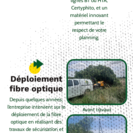
lignes BT ou HTA,
Certyphito, et un
matériel innovant
permettant le
respect de votre
planning.
Déploiement
fibre optique
Depuis quelques années,
l’entreprise intervient sur le
Avant travaux
déploiement de la fibre
optique en réalisant des
travaux de sécurisation et