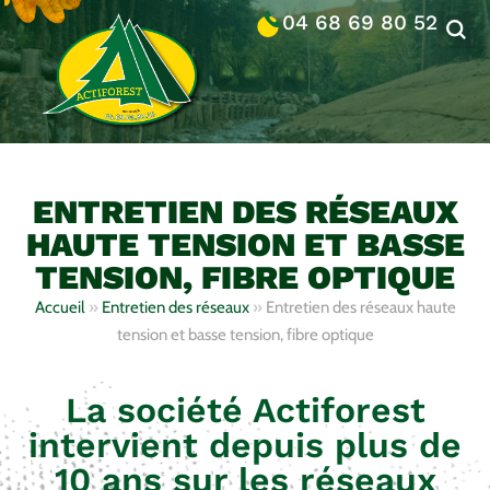
04 68 69 80 52
ENTRETIEN DES RÉSEAUX
HAUTE TENSION ET BASSE
TENSION, FIBRE OPTIQUE
Accueil
»
Entretien des réseaux
»
Entretien des réseaux haute
tension et basse tension, fibre optique
La société Actiforest
intervient depuis plus de
10 ans sur les réseaux