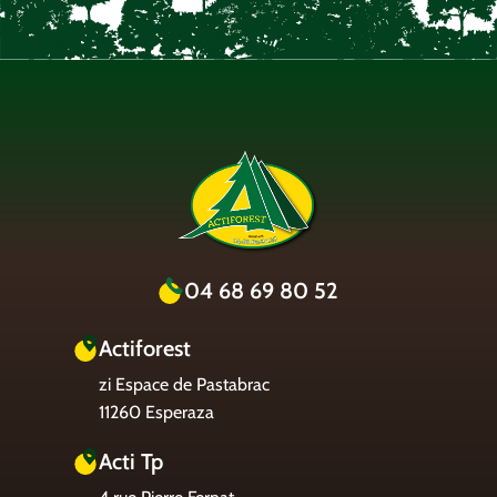
04 68 69 80 52
Actiforest
zi Espace de Pastabrac
11260 Esperaza
Acti Tp