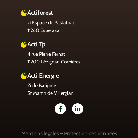
Actiforest
zi Espace de Pastabrac
11260 Esperaza
Acti Tp
4 rue Pierre Fernat
11200 Lézignan Corbières
Acti Energie
Zi de Batipole
St Martin de Villerglan
Mentions légales
–
Protection des données