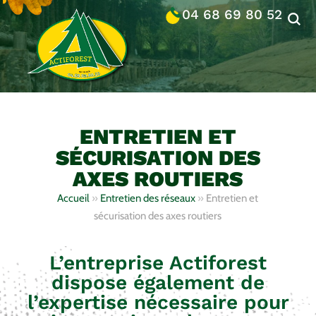
04 68 69 80 52
ENTRETIEN ET
SÉCURISATION DES
AXES ROUTIERS
Accueil
»
Entretien des réseaux
»
Entretien et
sécurisation des axes routiers
L’entreprise Actiforest
dispose également de
l’expertise nécessaire pour